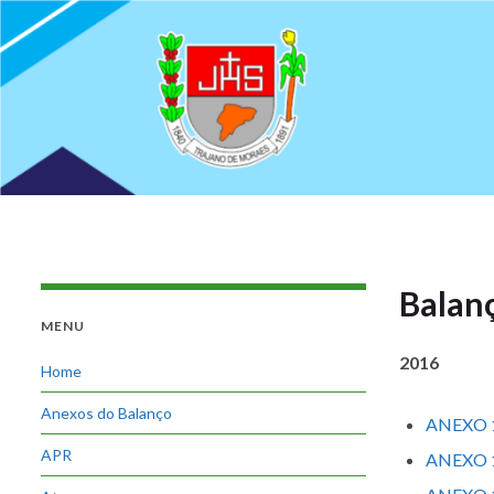
Balan
MENU
2016
Home
Anexos do Balanço
ANEXO 
APR
ANEXO 