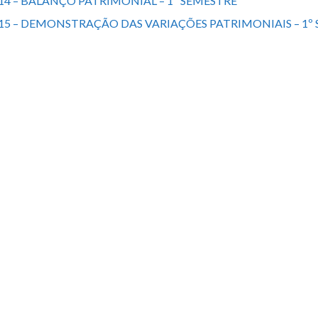
14 – BALANÇO PATRIMONIAL – 1º SEMESTRE
15 – DEMONSTRAÇÃO DAS VARIAÇÕES PATRIMONIAIS – 1º